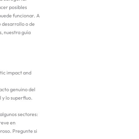
acer posibles
puede funcionar. A
 desarrollo o de
, nuestra guía
pacto genuino del
y lo superfluo.
algunos sectores:
reve en
roso. Pregunte si