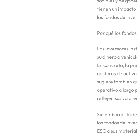
sociales y de gobe
tienen un impacto 
los fondos de inve
Por qué los fondos
Los inversores ins
su dinero a vehícu
En concreto, la pr
gestoras de activo
sugiere también q
operativo a largo 
reflejen sus valore
Sin embargo, la de
los fondos de inv
ESG a sus materia