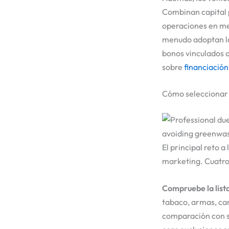
Combinan capital p
operaciones en mer
menudo adoptan la 
bonos vinculados a
sobre
financiació
Cómo seleccionar 
El principal reto 
marketing. Cuatro 
Compruebe la lista
tabaco, armas, car
comparación con su