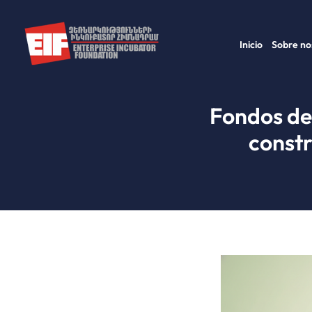
Ir
al
Inicio
Sobre no
contenido
Fondos de
constr