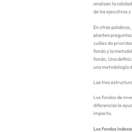
analizan la calida
de los ejecutivos y
En otras palabras,
plantea preguntas
cuáles da priorida
fondo y la metodo
fondo. Una definic
una metodología d
Las tres estructur
Los fondos de inv
diferencias le ayu
impacto.
Los fondos indexa