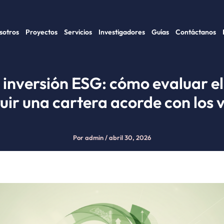
sotros
Proyectos
Servicios
Investigadores
Guías
Contáctanos
 inversión ESG: cómo evaluar el
uir una cartera acorde con los 
Por
admin
/
abril 30, 2026