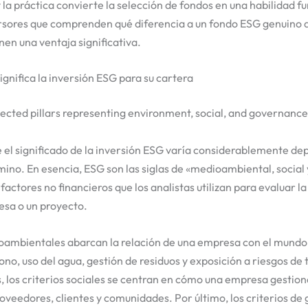
 la práctica convierte la selección de fondos en una habilidad
versores que comprenden qué diferencia a un fondo ESG genuino 
en una ventaja significativa.
nifica la inversión ESG para su cartera
 el significado de la inversión ESG varía considerablemente d
érmino. En esencia, ESG son las siglas de «medioambiental, socia
factores no financieros que los analistas utilizan para evaluar la 
esa o un proyecto.
ioambientales abarcan la relación de una empresa con el mundo 
no, uso del agua, gestión de residuos y exposición a riesgos de 
 los criterios sociales se centran en cómo una empresa gestiona
veedores, clientes y comunidades. Por último, los criterios d