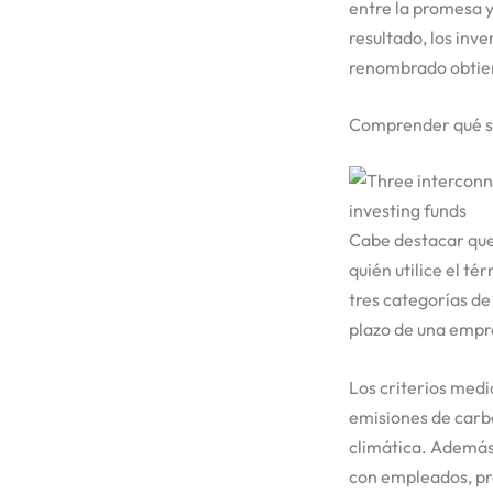
entre la promesa y
resultado, los in
renombrado obtien
Comprender qué sig
Cabe destacar que
quién utilice el t
tres categorías de 
plazo de una empr
Los criterios med
emisiones de carbo
climática. Además,
con empleados, pro