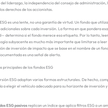
d del liderazgo, la independencia del consejo de administración,
 los derechos de los accionistas.
 ESG es una lente, no una garantía de virtud. Un fondo que utiliz
 adicionales sobre cada inversión. La forma en que pondera es
d— determina si el fondo merece esa etiqueta. Por lo tanto, leer 
logía subyacente es mucho más importante que limitarse a leer
ión de inversión de impacto que se base en el nombre de un fon
ocumentada es una señal de alerta.
as principales de los fondos ESG
ersión ESG adoptan varias formas estructurales. De hecho, com
da a elegir el vehículo adecuado para su horizonte de inversión y
dos ESG pasivos
replican un índice que aplica filtros ESG a un am