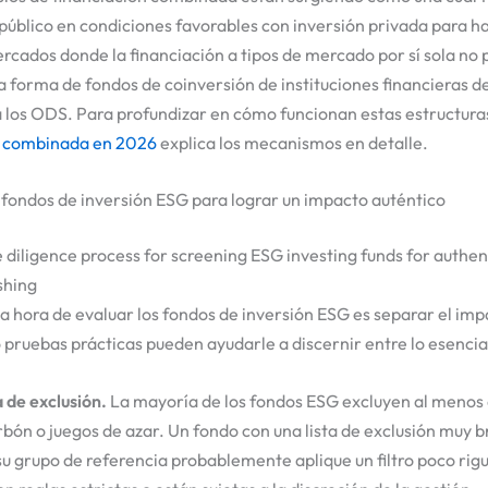
úblico en condiciones favorables con inversión privada para h
cados donde la financiación a tipos de mercado por sí sola no 
forma de fondos de coinversión de instituciones financieras de
 los ODS. Para profundizar en cómo funcionan estas estructuras
n combinada en 2026
explica los mecanismos en detalle.
fondos de inversión ESG para lograr un impacto auténtico
a la hora de evaluar los fondos de inversión ESG es separar el im
pruebas prácticas pueden ayudarle a discernir entre lo esencial 
 de exclusión.
La mayoría de los fondos ESG excluyen al menos 
bón o juegos de azar. Un fondo con una lista de exclusión muy b
 grupo de referencia probablemente aplique un filtro poco rigu