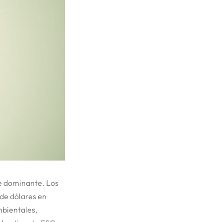
te dominante. Los
 de dólares en
mbientales,