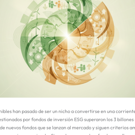
nibles han pasado de ser un nicho a convertirse en una corrien
estionados por fondos de inversión ESG superaron los 3 billones
de nuevos fondos que se lanzan al mercado y siguen criterios a