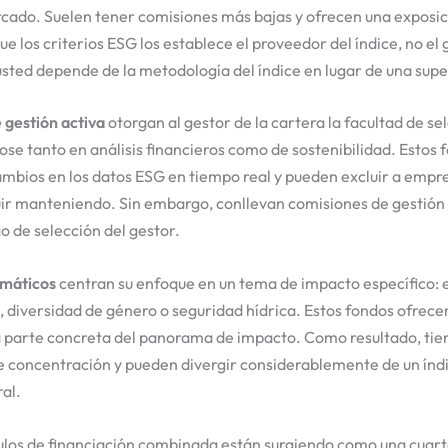
rcado. Suelen tener comisiones más bajas y ofrecen una exposic
e los criterios ESG los establece el proveedor del índice, no el 
sted depende de la metodología del índice en lugar de una super
 gestión activa
otorgan al gestor de la cartera la facultad de se
se tanto en análisis financieros como de sostenibilidad. Estos
ambios en los datos ESG en tiempo real y pueden excluir a empre
uir manteniendo. Sin embargo, conllevan comisiones de gestión
go de selección del gestor.
emáticos
centran su enfoque en un tema de impacto específico: e
, diversidad de género o seguridad hídrica. Estos fondos ofrece
 parte concreta del panorama de impacto. Como resultado, tie
e concentración y pueden divergir considerablemente de un índi
al.
ulos de financiación combinada están surgiendo como una cuart