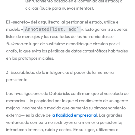
(enrutamiento basado en el contenido del estado) o
cíclicas (bucle para nuevos intentos).
El «secreto» del arquitecto:
al gestionar el estado, utilice el
modelo
«
». Esto garantiza que las
Annotated[list, add]
listas de mensajes y los resultados de las herramientas se
fusionen
en lugar de sustituirse a medida que circulan por el
grafo, lo que evita las pérdidas de datos catastróficas habituales
en los prototipos iniciales.
3. Escalabilidad de la inteligencia: el poder de la memoria
persistente
Las investigaciones de Databricks confirman que el «escalado de
memoria» —la propiedad por la que el rendimiento de un agente
mejora linealmente a medida que aumenta su almacenamiento
externo— es la clave de
la fiabilidad empresarial
. Las grandes
ventanas de contexto no sustituyen a la memoria persistente;
introducen latencia, ruido y costes. En su lugar, utilizamos el