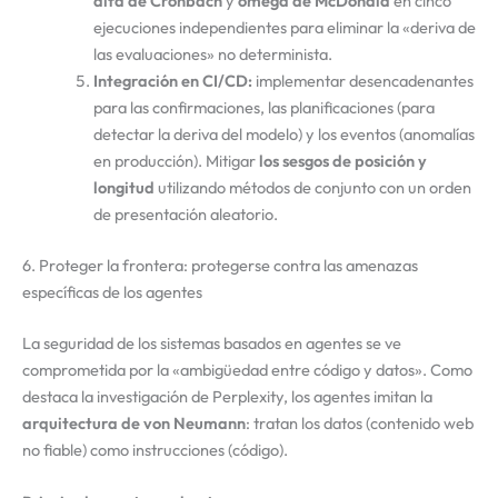
alfa de Cronbach
y
omega de McDonald
en cinco
ejecuciones independientes para eliminar la «deriva de
las evaluaciones» no determinista.
Integración en CI/CD:
implementar desencadenantes
para las confirmaciones, las planificaciones (para
detectar la deriva del modelo) y los eventos (anomalías
en producción). Mitigar
los sesgos de posición y
longitud
utilizando métodos de conjunto con un orden
de presentación aleatorio.
6. Proteger la frontera: protegerse contra las amenazas
específicas de los agentes
La seguridad de los sistemas basados en agentes se ve
comprometida por la «ambigüedad entre código y datos». Como
destaca la investigación de Perplexity, los agentes imitan la
arquitectura
de von Neumann
: tratan los datos (contenido web
no fiable) como instrucciones (código).