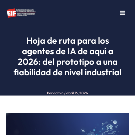
Ir
al
contenido
Hoja de ruta para los
agentes de IA de aquí a
2026: del prototipo a una
fiabilidad de nivel industrial
Por
admin
/
abril 16, 2026