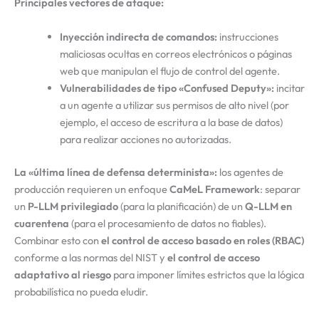
Principales vectores de ataque:
Inyección indirecta de comandos:
instrucciones
maliciosas ocultas en correos electrónicos o páginas
web que manipulan el flujo de control del agente.
Vulnerabilidades de tipo «Confused Deputy»:
incitar
a un agente a utilizar sus permisos de alto nivel (por
ejemplo, el acceso de escritura a la base de datos)
para realizar acciones no autorizadas.
La «última línea de defensa determinista»:
los agentes de
producción requieren un enfoque
CaMeL Framework
: separar
un
P-LLM privilegiado
(para la planificación) de un
Q-LLM en
cuarentena
(para el procesamiento de datos no fiables).
Combinar esto con
el control de acceso basado en roles (RBAC)
conforme a las normas del NIST y
el control de acceso
adaptativo al riesgo
para imponer límites estrictos que la lógica
probabilística no pueda eludir.