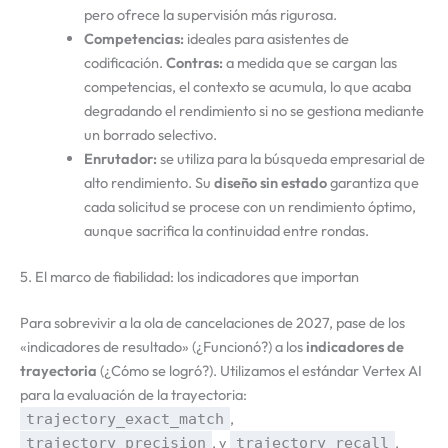
pero ofrece la supervisión más rigurosa.
Competencias:
ideales para asistentes de
codificación.
Contras:
a medida que se cargan las
competencias, el contexto se acumula, lo que acaba
degradando el rendimiento si no se gestiona mediante
un borrado selectivo.
Enrutador:
se utiliza para la búsqueda empresarial de
alto rendimiento. Su
diseño sin estado
garantiza que
cada solicitud se procese con un rendimiento óptimo,
aunque sacrifica la continuidad entre rondas.
5. El marco de fiabilidad: los indicadores que importan
Para sobrevivir a la ola de cancelaciones de 2027, pase de los
«indicadores de resultado» (¿Funcionó?) a los
indicadores de
trayectoria
(¿Cómo se logró?). Utilizamos el estándar Vertex AI
para la evaluación de la trayectoria:
,
trajectory_exact_match
, y
.
trajectory_precision
trajectory_recall