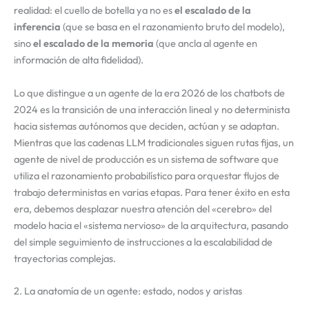
realidad: el cuello de botella ya no es
el escalado de la
inferencia
(que se basa en el razonamiento bruto del modelo),
sino
el escalado de la memoria
(que ancla al agente en
información de alta fidelidad).
Lo que distingue a un agente de la era 2026 de los chatbots de
2024 es la transición de una interacción lineal y no determinista
hacia sistemas autónomos que deciden, actúan y se adaptan.
Mientras que las cadenas LLM tradicionales siguen rutas fijas, un
agente de nivel de producción es un sistema de software que
utiliza el razonamiento probabilístico para orquestar flujos de
trabajo deterministas en varias etapas. Para tener éxito en esta
era, debemos desplazar nuestra atención del «cerebro» del
modelo hacia el «sistema nervioso» de la arquitectura, pasando
del simple seguimiento de instrucciones a la escalabilidad de
trayectorias complejas.
2. La anatomía de un agente: estado, nodos y aristas