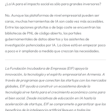
¿La IA para el impacto social es sólo para grandes inversores?
No. Aunque las plataformas de nivel empresarial pueden ser
caras, muchas herramientas de IA son cada vez más accesibles.
Entre las opciones gratuitas o de bajo coste se encuentran las
bibliotecas de PNL de código abierto, los portales
gubernamentales de datos abiertos y los asistentes de
investigación potenciados por IA. La clave está en empezar poco
a poco e ir ampliando a medida que crezcan las necesidades.
La Fundación Incubadora de Empresas (EIF) apoya la
innovación, la tecnología y el espíritu empresarial en Armenia. A
través de programas que conectan las startups con los mercados
globales, EIF ayuda a construir un ecosistema donde la
tecnología sirve tanto para el crecimiento económico como para
el bien social. Desde iniciativas de educación en IA hasta la
aceleración de startups, EIF se compromete a garantizar que los
beneficios de la inteligencia artificial lleguen a todas las