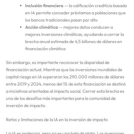
Inclusión financiera
— la calificación crediticia basada
en IA permite conceder préstamos a poblaciones que
los bancos tradicionales pasan por alto
Acción climática
— mejores datos conducen a
mejores inversiones climáticas, ayudando a cerrar la
brecha anual estimada de 4,5 billones de dólares en
financiación climática
Sin embargo, es importante reconocer la disparidad de
financiación actual. Mientras que las inversiones mundiales de
capital riesgo en IA superaron los 290.000 millones de dólares
entre 2019 y 2024, menos del 1% de esta financiación se destinó
a iniciativas orientadas al impacto social. Cerrar esta brecha es
uno de los desafíos más importantes para la comunidad de
inversión de impacto.
Retos y limitaciones de la IA en la inversión de impacto
La IA es poderosa, pero no es una bala de plata. Los inversores