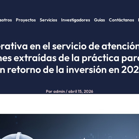
sotros
Proyectos
Servicios
Investigadores
Guías
Contáctanos
rativa en el servicio de atención 
nes extraídas de la práctica pa
n retorno de la inversión en 20
Por
admin
/
abril 15, 2026