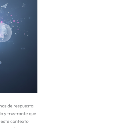
emas de respuesta
do y frustrante que
n este contexto