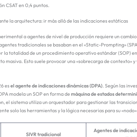
ón CSAT en 0,4 puntos.
te la arquitectura: ir más allá de las indicaciones estáticas
xperimental a agentes de nivel de producción requiere un cambio
gentes tradicionales se basaban en el «Static-Prompting» (SPA)
 la totalidad de un procedimiento operativo estándar (SOP) en
o masiva. Esto suele provocar una «sobrecarga de contexto» y v
26 es
el agente
de indicaciones dinámicas (DPA)
. Según las inve
 DPA modela un SOP en forma de
máquina de estados determini
ón, el sistema utiliza un orquestador para gestionar las transici
nte solo las herramientas y la lógica necesarias para su «nodo»
Agentes de indicac
SIVR tradicional