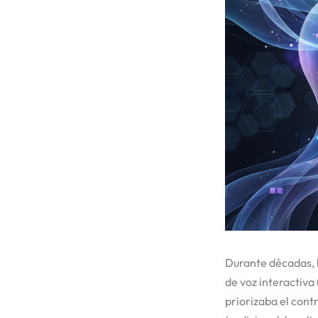
Durante décadas, l
de voz interactiva 
priorizaba el cont