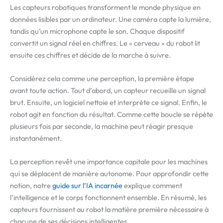
Les capteurs robotiques transforment le monde physique en
données lisibles par un ordinateur. Une caméra capte la lumière,
tandis qu’un microphone capte le son. Chaque dispositif
convertit un signal réel en chiffres. Le « cerveau » du robot lit
ensuite ces chiffres et décide de la marche à suivre.
Considérez cela comme une perception, la première étape
avant toute action. Tout d’abord, un capteur recueille un signal
brut. Ensuite, un logiciel nettoie et interprète ce signal. Enfin, le
robot agit en fonction du résultat. Comme cette boucle se répète
plusieurs fois par seconde, la machine peut réagir presque
instantanément.
La perception revêt une importance capitale pour les machines
qui se déplacent de manière autonome. Pour approfondir cette
notion, notre
guide sur l’IA incarnée
explique comment
l’intelligence et le corps fonctionnent ensemble. En résumé, les
capteurs fournissent au robot la matière première nécessaire à
chacune de ses décisions intelligentes.