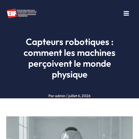
Aller
au
contenu
Capteurs robotiques :
comment les machines
perçoivent le monde
physique
Par
admin
/
juillet 6, 2026