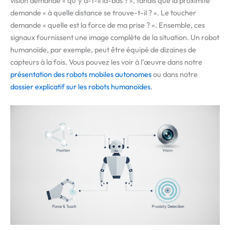
vision demande « qu’y a-t-il là-bas ? », tandis que la proximité
demande « à quelle distance se trouve-t-il ? ». Le toucher
demande « quelle est la force de ma prise ? ». Ensemble, ces
signaux fournissent une image complète de la situation. Un robot
humanoïde, par exemple, peut être équipé de dizaines de
capteurs à la fois. Vous pouvez les voir à l’œuvre dans notre
présentation des robots mobiles autonomes
ou dans notre
dossier explicatif sur les robots humanoïdes
.