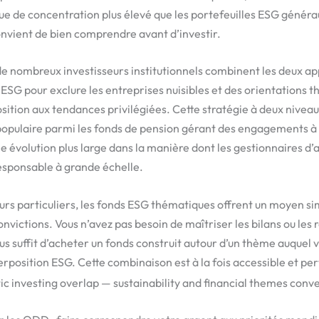
e de concentration plus élevé que les portefeuilles ESG généraux.
nvient de bien comprendre avant d’investir.
de nombreux investisseurs institutionnels combinent les deux ap
es ESG pour exclure les entreprises nuisibles et des orientations
osition aux tendances privilégiées. Cette stratégie à deux nivea
populaire parmi les fonds de pension gérant des engagements à
une évolution plus large dans la manière dont les gestionnaires d’
esponsable à grande échelle.
eurs particuliers, les fonds ESG thématiques offrent un moyen s
nvictions. Vous n’avez pas besoin de maîtriser les bilans ou les
us suffit d’acheter un fonds construit autour d’un thème auquel 
erposition ESG. Cette combinaison est à la fois accessible et pe