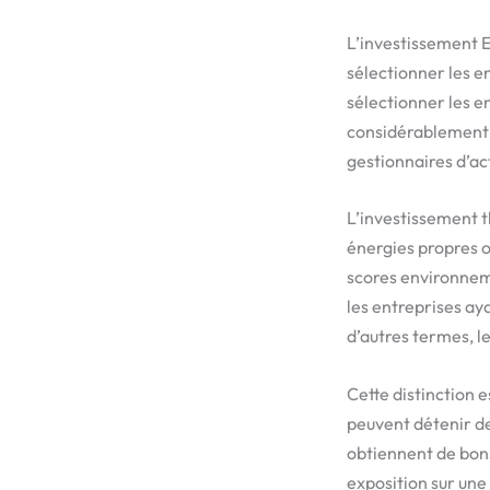
L’investissement E
sélectionner les e
sélectionner les e
considérablement d
gestionnaires d’act
L’investissement t
énergies propres o
scores environneme
les entreprises ay
d’autres termes, l
Cette distinction 
peuvent détenir de
obtiennent de bons
exposition sur une