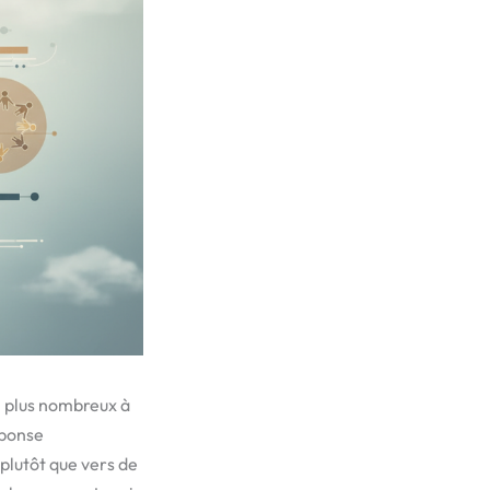
n plus nombreux à
éponse
 plutôt que vers de