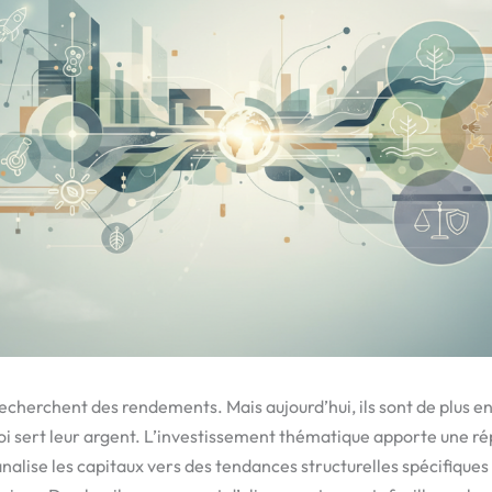
recherchent des rendements. Mais aujourd’hui, ils sont de plus e
uoi sert leur argent. L’investissement thématique apporte une r
analise les capitaux vers des tendances structurelles spécifiques