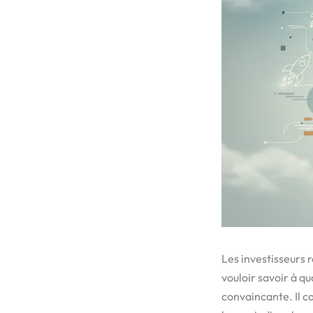
Les investisseurs 
vouloir savoir à q
convaincante. Il c