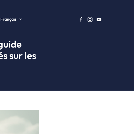
Français
guide
s sur les