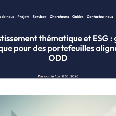
 de nous
Projets
Services
Chercheurs
Guides
Contactez-nous
stissement thématique et ESG : 
que pour des portefeuilles aligné
ODD
Par
admin
/
avril 30, 2026