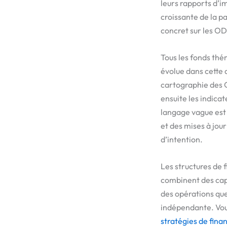
leurs rapports d’i
croissante de la p
concret sur les OD
Tous les fonds th
évolue dans cette 
cartographie des O
ensuite les indicat
langage vague est 
et des mises à jour
d’intention.
Les structures de 
combinent des capi
des opérations qu
indépendante. Vou
stratégies de fin