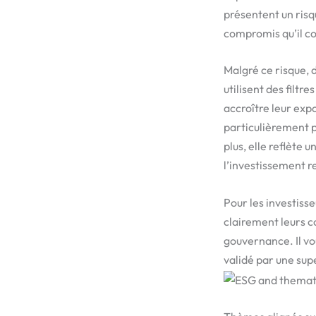
présentent un risqu
compromis qu’il co
Malgré ce risque, 
utilisent des filtr
accroître leur exp
particulièrement 
plus, elle reflète 
l’investissement r
Pour les investiss
clairement leurs co
gouvernance. Il vo
validé par une sup