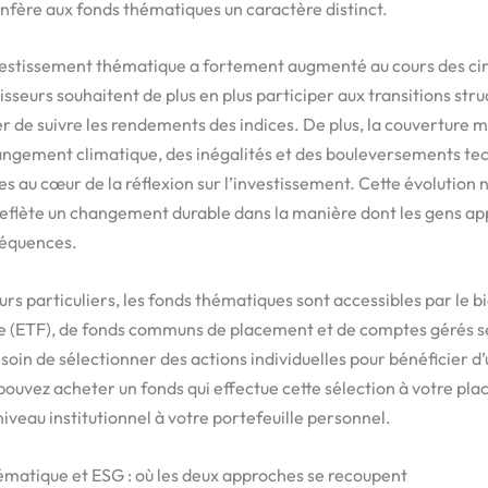
onfère aux fonds thématiques un caractère distinct.
investissement thématique a fortement augmenté au cours des ci
sseurs souhaitent de plus en plus participer aux transitions stru
r de suivre les rendements des indices. De plus, la couverture 
angement climatique, des inégalités et des bouleversements te
s au cœur de la réflexion sur l’investissement. Cette évolution n
e reflète un changement durable dans la manière dont les gens a
séquences.
urs particuliers, les fonds thématiques sont accessibles par le b
e (ETF), de fonds communs de placement et de comptes gérés 
soin de sélectionner des actions individuelles pour bénéficier d
ouvez acheter un fonds qui effectue cette sélection à votre plac
iveau institutionnel à votre portefeuille personnel.
ématique et ESG : où les deux approches se recoupent