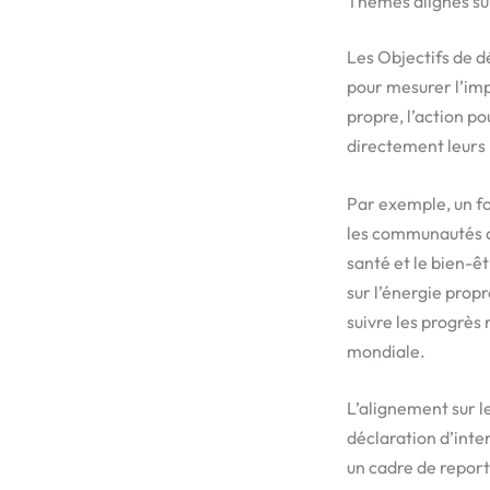
Thèmes alignés sur
Les Objectifs de 
pour mesurer l’impa
propre, l’action po
directement leurs p
Par exemple, un fo
les communautés du
santé et le bien-êt
sur l’énergie prop
suivre les progrès
mondiale.
L’alignement sur l
déclaration d’inte
un cadre de reporti