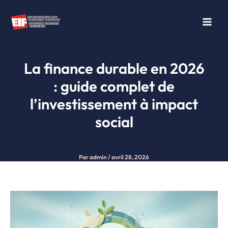
Aller
au
contenu
La finance durable en 2026
: guide complet de
l’investissement à impact
social
Par
admin
/
avril 28, 2026