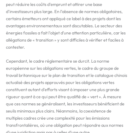
peut réduire les coûts d’emprunt et attirer une base
d’investisseurs plus large. En l’absence de normes obligatoires,
certains émetteurs ont appliqué ce label à des projets dont les
avantages environnementaux sont discutables. Le secteur des
énergies fossiles a fait l’objet d’une attention particulière, car les
allégations de « transition » y sont difficiles à vérifier et faciles à
contester.
Cependant, le cadre réglementaire se durcit. La norme
européenne sur les obligations vertes, le cadre du groupe de
travail britannique sur le plan de transition et le catalogue chinois
actualisé des projets approuvés pour les obligations vertes
constituent autant d’efforts visant à imposer une plus grande
rigueur quant à ce qui peut être qualifié de « vert ». À mesure
que ces normes se généralisent, les investisseurs bénéficient de
seuils minimaux plus clairs. Néanmoins, la coexistence de
multiples cadres crée une complexité pour les émissions
transfrontalières, où une obligation peut répondre aux normes
d’une juridiction mais pas à celles d’une autre.