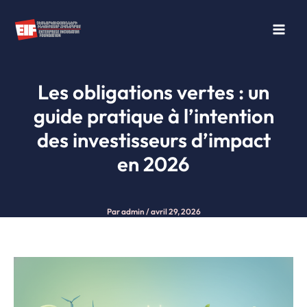
Aller
au
contenu
Les obligations vertes : un
guide pratique à l’intention
des investisseurs d’impact
en 2026
Par
admin
/
avril 29, 2026