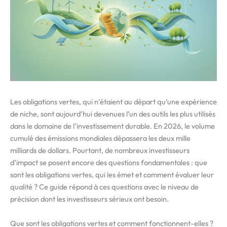
Les obligations vertes, qui n’étaient au départ qu’une expérience
de niche, sont aujourd’hui devenues l’un des outils les plus utilisés
dans le domaine de l’investissement durable. En 2026, le volume
cumulé des émissions mondiales dépassera les deux mille
milliards de dollars. Pourtant, de nombreux investisseurs
d’impact se posent encore des questions fondamentales : que
sont les obligations vertes, qui les émet et comment évaluer leur
qualité ? Ce guide répond à ces questions avec le niveau de
précision dont les investisseurs sérieux ont besoin.
Que sont les obligations vertes et comment fonctionnent-elles ?