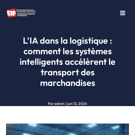
Aller
au
contenu
L’IA dans la logistique :
comment les systèmes
intelligents accélèrent le
transport des
marchandises
Par
admin
/
juin 12, 2026