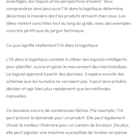
avantages, les risques et les perspectives d’avenir. Vous
comprendrez ainsi pourquoi l’IA dans la logistique détermine
désormais la manière dont les produits arrivent chez vous. Les
idées restent concrètes tout au long du guide, avec des exemples
concrets plutôt que du jargon technique.
Ce que signifie réellement l’IA dans la logistique
L’IA dans la logistique consiste à utiliser des logiciels intelligents
pour planifier, suivre et gérer le mouvement des marchandises.
Le logiciel apprend à partir des données. Il repère ensuite des
schémas que les humains ne verraient pas. Il peut ainsi prédire,
décider et agir bien plus rapidement que les méthodes
manuelles.
Ce domaine couvre de nombreuses tâches. Par exemple, l’IA
peut prévoir la demande pour un produit. Elle peut également
choisir le meilleur itinéraire pour un camion de livraison. De plus,
elle peut signaler une machine susceptible de tomber en panne