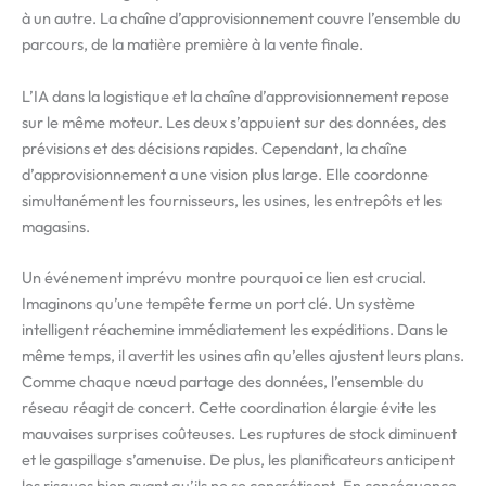
à un autre. La chaîne d’approvisionnement couvre l’ensemble du
parcours, de la matière première à la vente finale.
L’IA dans la logistique et la chaîne d’approvisionnement repose
sur le même moteur. Les deux s’appuient sur des données, des
prévisions et des décisions rapides. Cependant, la chaîne
d’approvisionnement a une vision plus large. Elle coordonne
simultanément les fournisseurs, les usines, les entrepôts et les
magasins.
Un événement imprévu montre pourquoi ce lien est crucial.
Imaginons qu’une tempête ferme un port clé. Un système
intelligent réachemine immédiatement les expéditions. Dans le
même temps, il avertit les usines afin qu’elles ajustent leurs plans.
Comme chaque nœud partage des données, l’ensemble du
réseau réagit de concert. Cette coordination élargie évite les
mauvaises surprises coûteuses. Les ruptures de stock diminuent
et le gaspillage s’amenuise. De plus, les planificateurs anticipent
les risques bien avant qu’ils ne se concrétisent. En conséquence,