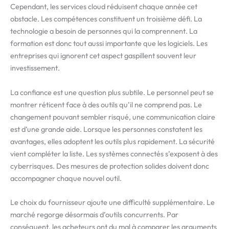
Cependant, les services cloud réduisent chaque année cet
obstacle. Les compétences constituent un troisième défi. La
technologie a besoin de personnes qui la comprennent. La
formation est donc tout aussi importante que les logiciels. Les
entreprises qui ignorent cet aspect gaspillent souvent leur
investissement.
La confiance est une question plus subtile. Le personnel peut se
montrer réticent face à des outils qu’il ne comprend pas. Le
changement pouvant sembler risqué, une communication claire
est d’une grande aide. Lorsque les personnes constatent les
avantages, elles adoptent les outils plus rapidement. La sécurité
vient compléter la liste. Les systèmes connectés s’exposent à des
cyberrisques. Des mesures de protection solides doivent donc
accompagner chaque nouvel outil.
Le choix du fournisseur ajoute une difficulté supplémentaire. Le
marché regorge désormais d’outils concurrents. Par
conséquent, les acheteurs ont du mal à comparer les arguments