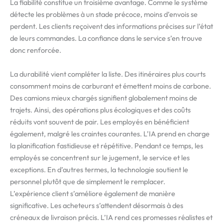
La fiabilité constitue un troisième avantage. Comme le système
détecte les problèmes à un stade précoce, moins d’envois se
perdent. Les clients reçoivent des informations précises sur l’état
de leurs commandes. La confiance dans le service s’en trouve
donc renforcée.
La durabilité vient compléter la liste. Des itinéraires plus courts
consomment moins de carburant et émettent moins de carbone.
Des camions mieux chargés signifient globalement moins de
trajets. Ainsi, des opérations plus écologiques et des coûts
réduits vont souvent de pair. Les employés en bénéficient
également, malgré les craintes courantes. L’IA prend en charge
la planification fastidieuse et répétitive. Pendant ce temps, les
employés se concentrent sur le jugement, le service et les
exceptions. En d’autres termes, la technologie soutient le
personnel plutôt que de simplement le remplacer.
L’expérience client s’améliore également de manière
significative. Les acheteurs s’attendent désormais à des
créneaux de livraison précis. L’IA rend ces promesses réalistes et