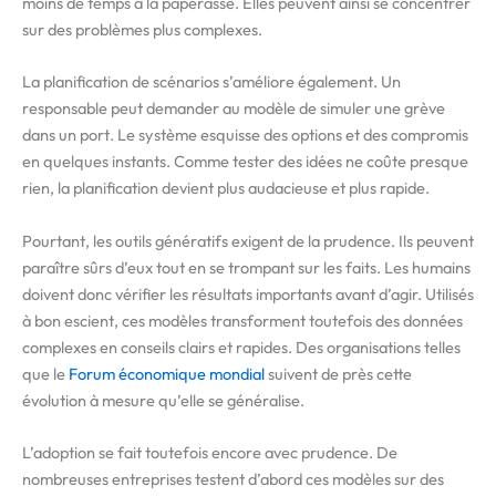
moins de temps à la paperasse. Elles peuvent ainsi se concentrer
sur des problèmes plus complexes.
La planification de scénarios s’améliore également. Un
responsable peut demander au modèle de simuler une grève
dans un port. Le système esquisse des options et des compromis
en quelques instants. Comme tester des idées ne coûte presque
rien, la planification devient plus audacieuse et plus rapide.
Pourtant, les outils génératifs exigent de la prudence. Ils peuvent
paraître sûrs d’eux tout en se trompant sur les faits. Les humains
doivent donc vérifier les résultats importants avant d’agir. Utilisés
à bon escient, ces modèles transforment toutefois des données
complexes en conseils clairs et rapides. Des organisations telles
que le
Forum économique mondial
suivent de près cette
évolution à mesure qu’elle se généralise.
L’adoption se fait toutefois encore avec prudence. De
nombreuses entreprises testent d’abord ces modèles sur des