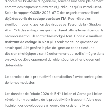
d’accélérer la vitesse d’ingénierie, souvent sans tenir pleinement
compte des risques sécuritaires et juridiques qu’ils introduisent.
Selon le rapport OSSRA 2026, 67 % des organisations utilisent
déjà
des outils de codage basés
sur l’IA
. Peut-être plus
significatif pour la gestion des risques est l’essor de la « Shadow
AI » : 76 % des entreprises qui interdisent officiellement ces outils
reconnaissent qu’ils sont utilisés malgré tout. Choisir le
meilleur
assistant de codage IA
n’est plus seulement une question de
savoir quel LLM génère le plus de lignes de code ; c’est une
décision stratégique visant à déterminer quel outil s’intègre dans
un cycle de développement durable, sécurisé et juridiquement
défendable.
Le paradoxe de la productivité : satisfaction élevée contre gains
de temps modestes
Les données de l’étude 2026 de BNY Mellon et Carnegie Mellon
révèlent un « paradoxe de la productivité » frappant. Alors que
l’opinion des développeurs à l’égard des assistants IA est