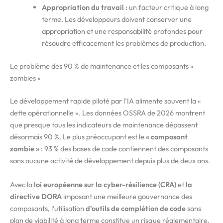
Appropriation du travail :
un facteur critique à long
terme. Les développeurs doivent conserver une
appropriation et une responsabilité profondes pour
résoudre efficacement les problèmes de production.
Le problème des 90 % de maintenance et les composants «
zombies »
Le développement rapide piloté par l’IA alimente souvent la «
dette opérationnelle ». Les données OSSRA de 2026 montrent
que presque tous les indicateurs de maintenance dépassent
désormais 90 %. Le plus préoccupant est le
« composant
zombie »
: 93 % des bases de code contiennent des composants
sans aucune activité de développement depuis plus de deux ans.
Avec la
loi européenne sur la cyber-résilience (CRA)
et
la
directive DORA
imposant une meilleure gouvernance des
composants, l’utilisation
d’outils de complétion de code
sans
plan de viabilité à long terme constitue un risque réglementaire.