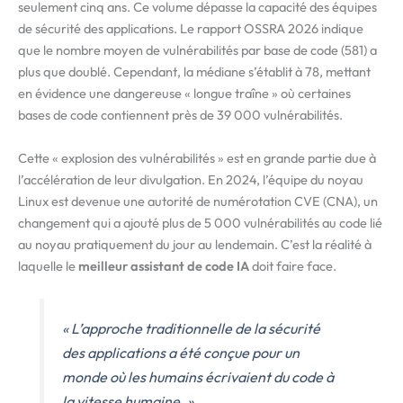
seulement cinq ans. Ce volume dépasse la capacité des équipes
de sécurité des applications. Le rapport OSSRA 2026 indique
que le nombre moyen de vulnérabilités par base de code (581) a
plus que doublé. Cependant, la médiane s’établit à 78, mettant
en évidence une dangereuse « longue traîne » où certaines
bases de code contiennent près de 39 000 vulnérabilités.
Cette « explosion des vulnérabilités » est en grande partie due à
l’accélération de leur divulgation. En 2024, l’équipe du noyau
Linux est devenue une autorité de numérotation CVE (CNA), un
changement qui a ajouté plus de 5 000 vulnérabilités au code lié
au noyau pratiquement du jour au lendemain. C’est la réalité à
laquelle le
meilleur assistant de code IA
doit faire face.
« L’approche traditionnelle de la sécurité
des applications a été conçue pour un
monde où les humains écrivaient du code à
la vitesse humaine. »