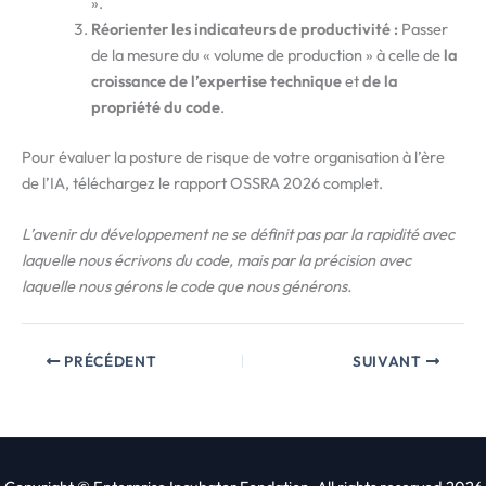
».
Réorienter les indicateurs de productivité :
Passer
de la mesure du « volume de production » à celle de
la
croissance de l’expertise technique
et
de la
propriété du code
.
Pour évaluer la posture de risque de votre organisation à l’ère
de l’IA, téléchargez le rapport OSSRA 2026 complet.
L’avenir du développement ne se définit pas par la rapidité avec
laquelle nous écrivons du code, mais par la précision avec
laquelle nous gérons le code que nous générons.
PRÉCÉDENT
SUIVANT