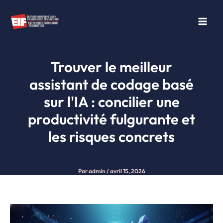
Aller
au
contenu
Trouver le meilleur
assistant de codage basé
sur l'IA : concilier une
productivité fulgurante et
les risques concrets
Par
admin
/
avril 15, 2026