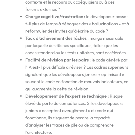
contexte et le recours aux coéquipiers ou à des
forums externes ?
Charge cognitive/frustration :
le développeur passe-
t-il plus de temps à déboguer des « hallucinations » et à
reformuler des invites qu’à écrire du code ?
Taux d’achèvement des tâches :
marge mesurable
par laquelle des tâches spécifiques, telles que les
codes standard ou les tests unitaires, sont accélérées.
Facilité de révision par les pairs :
le code généré par
l’IA est-il plus difficile à réviser ? Les cadres supérieurs
signalent que les développeurs juniors « optimisent »
souvent le code en fonction de mauvais indicateurs, ce
qui augmente la dette de révision.
Développement de l’expertise technique :
Risque
élevé de perte de compétences. Si les développeurs
juniors « acceptent aveuglément » du code qui
fonctionne, ils risquent de perdre la capacité
d’analyser les traces de pile ou de comprendre
l’architecture.