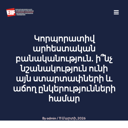
Skip
to
content
Կորպորատիվ
արհեստական
բանականություն. ի՞նչ
նշանակություն ունի
այն ստարտափների և
աճող ընկերությունների
համար
By
admin
/
11 Մարտի, 2026