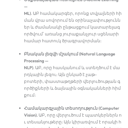
—
ML)
. ԱԲ համակարգեր, որոնք տվյալների հի
ման վրա սովորում են օրինաչափությունն
եր և ժամանակի ընթացքում կատարելագ
ործվում՝ առանց յուրաքանչյուր սցենարի
համար հատուկ ծրագրավորման:
Բնական լեզվի մշակում (Natural Language
Processing —
NLP)
. ԱԲ, որը հասկանում և ստեղծում է մա
րդկային լեզու: Այն ընկած է չաթ-
բոտերի, փաստաթղթերի վերլուծության գ
ործիքների և ձայնային օգնականների հիմ
քում:
Համակարգչային տեսողություն (Computer
Vision).
ԱԲ, որը վերլուծում է պատկերներն ո
ւ տեսանյութերը: Այն կիրառվում է որակի հ