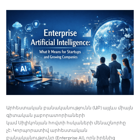
Արհեստական բանականությունն (ԱԲ) այլևս միայն
գիտական լաբորատորիաների
կամ Սիլիկոնյան հովտի հսկաների մենաշնորհը
չէ: Կորպորատիվ արհեստական
բանականությունը (Enterprise AI), որն իրենից