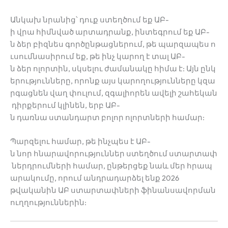
Անկախ նրանից՝ դուք ստեղծում եք ԱԲ-
ի վրա հիմնված արտադրանք, ինտեգրում եք ԱԲ-
ն ձեր բիզնես գործընթացներում, թե պարզապես ո
ւսումնասիրում եք, թե ինչ կարող է տալ ԱԲ-
ն ձեր ոլորտին, սկսելու ժամանակը հիմա է: Այն ընկ
երությունները, որոնք այս կարողությունները կզա
րգացնեն վաղ փուլում, զգալիորեն ավելի շահեկան
դիրքերում կլինեն, երբ ԱԲ-
ն դառնա ստանդարտ բոլոր ոլորտների համար:
Պարզելու համար, թե ինչպես է ԱԲ-
ն նոր հնարավորություններ ստեղծում ստարտափ
ներդրումների համար, ընթերցեք նաև մեր հրապ
արակումը, որում անդրադարձել ենք
2026
թվականին ԱԲ ստարտափների ֆինանսավորման
ուղղություններին
: