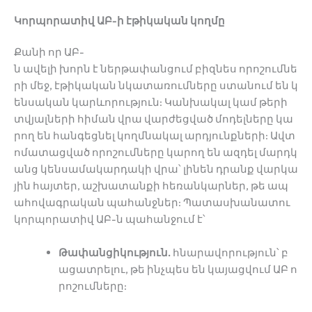
Կորպորատիվ ԱԲ-ի էթիկական կողմը
Քանի որ ԱԲ-
ն ավելի խորն է ներթափանցում բիզնես որոշումնե
րի մեջ, էթիկական նկատառումները ստանում են կ
ենսական կարևորություն: Կանխակալ կամ թերի
տվյալների հիման վրա վարժեցված մոդելները կա
րող են հանգեցնել կողմնակալ արդյունքների: Ավտ
ոմատացված որոշումները կարող են ազդել մարդկ
անց կենսամակարդակի վրա՝ լինեն դրանք վարկա
յին հայտեր, աշխատանքի հեռանկարներ, թե ապ
ահովագրական պահանջներ: Պատասխանատու
կորպորատիվ ԱԲ-ն պահանջում է՝
Թափանցիկություն.
հնարավորություն՝ բ
ացատրելու, թե ինչպես են կայացվում ԱԲ ո
րոշումները: