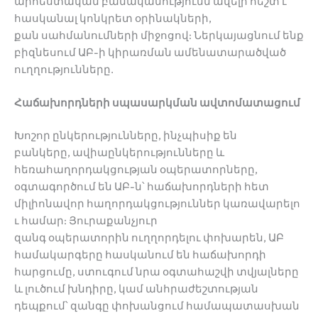
արհեստական բանականությունն ավելի հեշտ է
հասկանալ կոնկրետ օրինակների,
քան սահմանումների միջոցով: Ներկայացնում ենք
բիզնեսում ԱԲ-ի կիրառման ամենատարածված
ուղղությունները.
Հաճախորդների սպասարկման ավտոմատացում
Խոշոր ընկերությունները, ինչպիսիք են
բանկերը, ավիաընկերությունները և
հեռահաղորդակցության օպերատորները,
օգտագործում են ԱԲ-ն՝ հաճախորդների հետ
միլիոնավոր հաղորդակցություններ կառավարելո
ւ համար: Յուրաքանչյուր
զանգ օպերատորին ուղղորդելու փոխարեն, ԱԲ
համակարգերը հասկանում են հաճախորդի
հարցումը, ստուգում նրա օգտահաշվի տվյալները
և լուծում խնդիրը, կամ անհրաժեշտության
դեպքում՝ զանգը փոխանցում համապատասխան