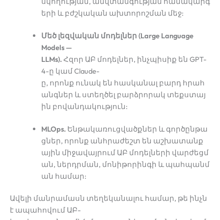
սկողության, անվտանգության համակարգ
երի և բժշկական ախտորոշման մեջ:
Մեծ լեզվական մոդելներ (Large Language
Models —
LLMs).
Հզոր ԱԲ մոդելներ, ինչպիսիք են GPT-
4-ը կամ Claude-
ը, որոնք ունակ են հասկանալ բարդ հրահ
անգներ և ստեղծել բարձրորակ տեքստայ
ին բովանդակություն:
MLOps.
Ենթակառուցվածքներ և գործընթա
ցներ, որոնք անհրաժեշտ են աշխատանք
ային միջավայրում ԱԲ մոդելների վարժեցմ
ան, ներդրման, մոնիթորինգի և պահպանմ
ան համար:
Ավելի մանրամասն տեղեկանալու համար, թե ինչն
է ապահովում ԱԲ-