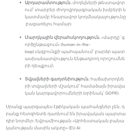
Արդարամտություն.
մոդելների թեստավոր
ում՝ տարբեր ժողովրդագրական խմբերի ն
կատմամբ հնարավոր կողմնակալությունը
բացառելու համար:
Մարդկային վերահսկողություն.
«մարդը՝ գ
ործընթացում» (human-in-the-
loop) սկզբունքի պահպանում՝ բարձր պատ
ասխանատվություն ենթադրող որոշումնե
րի դեպքում:
Տվյալների գաղտնիություն.
հաճախորդնե
րի տվյալների մշակում՝ համաձայն իրավա
կան կարգավորումների (օրինակ՝ GDPR):
Սրանք պարզապես էթիկական պահանջներ չեն. դ
րանք հետզհետե դառնում են իրավական պարտա
դիր նորմեր: Եվրամիության «Արհեստական բանա
կանության մասին ակտը» (EU AI