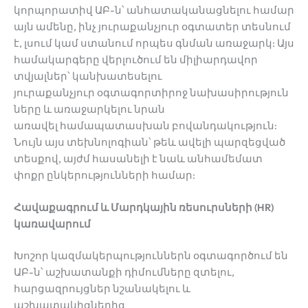
կորպորատիվ ԱԲ-ն՝ անհատականացնելու համար
այն ամենը, ինչ յուրաքանչյուր օգտատեր տեսնում
է, լսում կամ ստանում որպես գնման առաջարկ: Այս
համակարգերը վերլուծում են միլիարդավոր
տվյալներ՝ կանխատեսելու
յուրաքանչյուր օգտագորտիրոջ նախասիրություն
ները և առաջարկելու նրան
առավել համապատասխան բովանդակություն:
Նույն այս տեխնոլոգիան՝ թեև ավելի պարզեցված
տեսքով, այժմ հասանելի է նաև անհամեմատ
փոքր ընկերությունների համար:
Հավաքագրում և Մարդկային ռեսուրսների (HR)
կառավարում
Խոշոր կազմակերպություններն օգտագործում են
ԱԲ-ն՝ աշխատանքի դիմումները զտելու,
հարցազրույցներ նշանակելու և
աշխատակիցներից