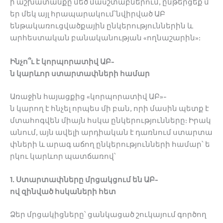
ի աշխատանքը մեծ մասշտաբներում, ընթերցեք մ
եր մեկ այլ հրապարակում՝նվիրված
ԱԲ
ենթակառուցվածքային ընկերություններին և
արհեստական բանականության «ողնաշարին»
:
Ինչո՞ւ է կորպորատիվ ԱԲ-
ն կարևոր ստարտափների համար
Առաջին հայացքից «կորպորատիվ ԱԲ»-
ն կարող է հնչել որպես մի բան, որի մասին պետք է
մտահոգվեն միայն հսկա ընկերությունները: Իրակ
անում, այն ավելի արդիական է դառնում ստարտա
փների և արագ աճող ընկերությունների համար՝ ե
րկու կարևոր պատճառով՝
1. Ստարտափները մրցակցում են ԱԲ-
ով զինված հսկաների հետ
Ձեր մրցակիցները՝ ցանկացած շուկայում գործող