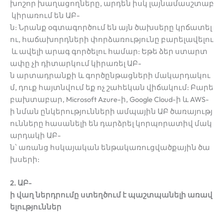
խոշոր խաղացողները, արդեն իսկ լայնամասշտաբ
կիրառում են ԱԲ-
ն: Նրանք օգտագործում են այն ծախսերը կրճատել
ու, հաճախորդների փորձառությունը բարելավելու
և ավելի արագ գործելու համար: Եթե ձեր ստարտ
ափը չի դիտարկում կիրառել ԱԲ-
ն արտադրանքի և գործընթացների մակարդակու
մ, դուք հայտնվում եք ոչ շահեկան վիճակում: Բարե
բախտաբար, Microsoft Azure-ի, Google Cloud-ի և AWS-
ի նման ընկերությունների ամպային ԱԲ ծառայությ
ունները հասանելի են դարձրել կորպորատիվ մակ
արդակի ԱԲ-
ն՝ առանց հսկայական ենթակառուցվածքային ծա
խսերի:
2. ԱԲ-
ի վաղ ներդրումը ստեղծում է պաշտպանելի առավ
ելություններ