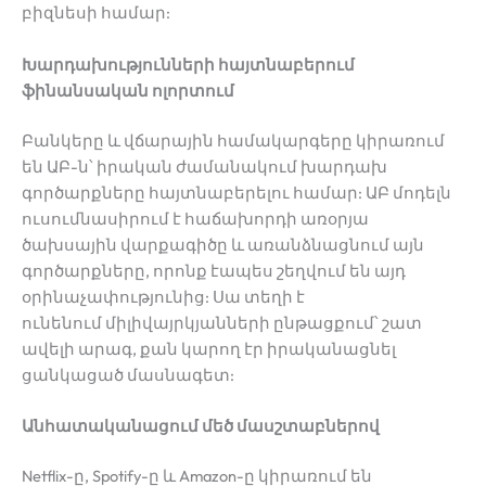
բիզնեսի համար:
Խարդախությունների հայտնաբերում
ֆինանսական ոլորտում
Բանկերը և վճարային համակարգերը կիրառում
են ԱԲ-ն՝ իրական ժամանակում խարդախ
գործարքները հայտնաբերելու համար: ԱԲ մոդելն
ուսումնասիրում է հաճախորդի առօրյա
ծախսային վարքագիծը և առանձնացնում այն
գործարքները, որոնք էապես շեղվում են այդ
օրինաչափությունից: Սա տեղի է
ունենում միլիվայրկյանների ընթացքում՝ շատ
ավելի արագ, քան կարող էր իրականացնել
ցանկացած մասնագետ:
Անհատականացում մեծ մասշտաբներով
Netflix-ը, Spotify-ը և Amazon-ը կիրառում են