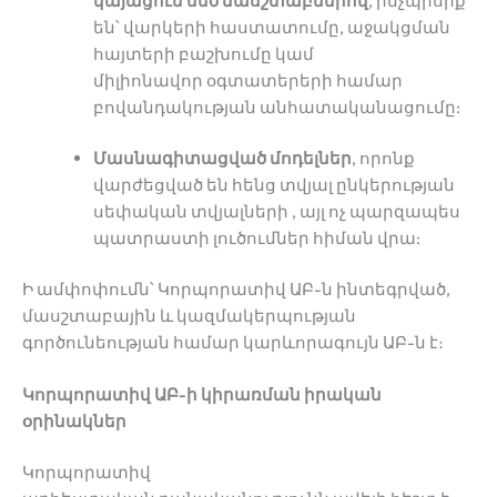
կայացում մեծ մասշտաբներով
, ինչպիսիք
են՝ վարկերի հաստատումը, աջակցման
հայտերի բաշխումը կամ
միլիոնավոր օգտատերերի համար
բովանդակության անհատականացումը:
Մասնագիտացված մոդելներ
, որոնք
վարժեցված են հենց տվյալ ընկերության
սեփական տվյալների , այլ ոչ պարզապես
պատրաստի լուծումներ հիման վրա:
Ի ամփոփումն՝ Կորպորատիվ ԱԲ-ն ինտեգրված,
մասշտաբային և կազմակերպության
գործունեության համար կարևորագույն ԱԲ-ն է։
Կորպորատիվ ԱԲ-ի կիրառման իրական
օրինակներ
Կորպորատիվ