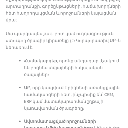
արտադրանքի, գործընթացների, հաճախորդների
հետ հաղորդակցման և որոշումների կայացման
վրա:
Սա պարզապես չաթ-բոտ կամ ուղղագրություն
ստուգող ծրագիր կիրառելը չէ: Կորպորատիվ ԱԲ-ն
ներառում է.
Համակարգեր,
որոնք անդադար մշակում
են բիզնես տվյալների հսկայական
ծավալներ:
ԱԲ,
որը կապվում է բիզնեսի առանցքային
համակարգերի հետ, ինչպիսիք են՝ CRM,
ERP կամ մատակարարման շղթայի
կառավարման ծրագրերը:
Ավտոմատացված որոշումների