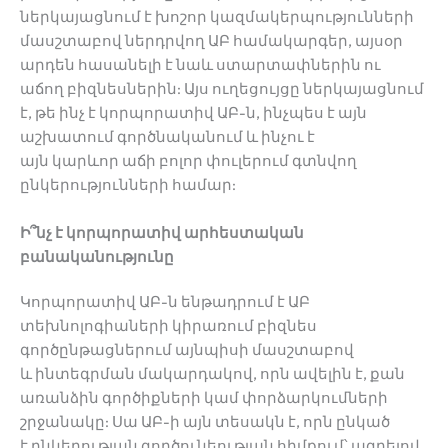
ներկայացնում է խոշոր կազմակերպությունների
մասշտաբով ներդրվող ԱԲ համակարգեր, այսօր
արդեն հասանելի է նաև ստարտափներին ու
աճող բիզնեսներին: Այս ուղեցույցը ներկայացնում
է, թե ինչ է կորպորատիվ ԱԲ-ն, ինչպես է այն
աշխատում գործնականում և ինչու է
այն կարևոր աճի բոլոր փուլերում գտնվող
ընկերությունների համար:
Ի՞նչ է կորպորատիվ արհեստական
բանականությունը
Կորպորատիվ ԱԲ-ն ենթադրում է ԱԲ
տեխնոլոգիաների կիրառում բիզնես
գործընթացներում այնպիսի մասշտաբով
և ինտեգրման մակարդակով, որն ավելին է, քան
առանձին գործիքների կամ փորձարկումների
շրջանակը: Սա ԱԲ-ի այն տեսակն է, որն ընկած
է ընկերության գործունեության հիմքում՝ ազդելով