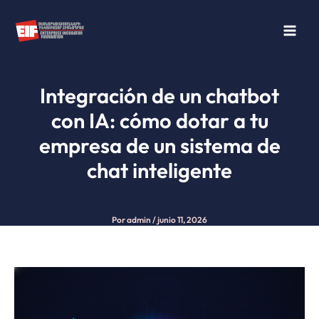
Ir
al
contenido
Integración de un chatbot
con IA: cómo dotar a tu
empresa de un sistema de
chat inteligente
Por
admin
/
junio 11, 2026