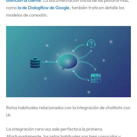
atención al cliente
. La documentación oficial de las plataformas,
como
la de Dialogflow de Google
, también trata en detalle los
modelos de conexión.
Retos habituales relacionados con la integración de chatbots con
IA
La integración rara vez sale perfecta a la primera.
Afortunadamente, los retos habituales son bien conocidos y