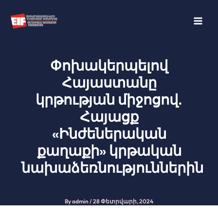
Skip
to
content
Փոխակերպելով
Հայաստանը
կրթության միջոցով.
Հայացք
«Ինժեներական
քաղաքի» կրթական
նախաձեռնություններին
By
admin
/
28 Փետրվարի, 2024