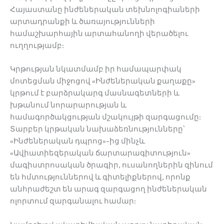
Հայաստանը ինժեներական տեխնոլոգիաների
արտադրանքի և ծառայությունների
համաշխարհային արտահանողի վերածելու
ուղղությամբ:
Կրթության նկատմամբ իր համապարփակ
մոտեցման միջոցով «Ինժեներական քաղաքը»
կրթում է բարձրակարգ մասնագետների և
խթանում նորարարության և
համագործակցության մշակույթի զարգացումը:
Տարբեր կրթական նախաձեռնությունները՝
«Ինժեներական դպրոց»-ից մինչև
«Ավիատիեզերական ճարտարագիտություն»
մագիստրոսական ծրագիր, ուսանողներին զինում
են հմտություններով և գիտելիքներով, որոնք
անհրաժեշտ են արագ զարգացող ինժեներական
ոլորտում զարգանալու համար: