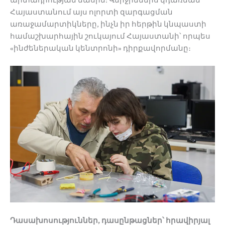
Հայաստանում այս ոլորտի զարգացման
առաջամարտիկները, ինչն իր հերթին կնպաստի
համաշխարհային շուկայում Հայաստանի՝ որպես
«ինժեներական կենտրոնի» դիրքավորմանը։
Դասախոսություններ
,
դասընթացներ՝
հրավիրյալ