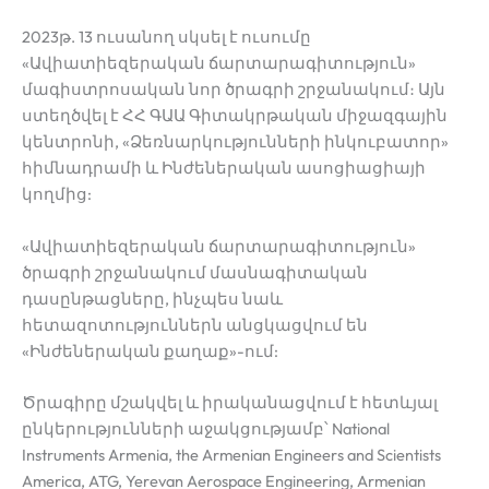
2023թ. 13 ուսանող սկսել է ուսումը
«Ավիատիեզերական ճարտարագիտություն»
մագիստրոսական նոր ծրագրի շրջանակում։ Այն
ստեղծվել է ՀՀ ԳԱԱ Գիտակրթական միջազգային
կենտրոնի, «Ձեռնարկությունների ինկուբատոր»
հիմնադրամի և Ինժեներական ասոցիացիայի
կողմից:
«Ավիատիեզերական ճարտարագիտություն»
ծրագրի շրջանակում մասնագիտական
դասընթացները, ինչպես նաև
հետազոտություններն անցկացվում են
«Ինժեներական քաղաք»-ում:
Ծրագիրը մշակվել և իրականացվում է հետևյալ
ընկերությունների աջակցությամբ՝ National
Instruments Armenia, the Armenian Engineers and Scientists
America, ATG, Yerevan Aerospace Engineering, Armenian