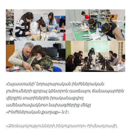
Հայաստանի՝
նորարարական
ինժեներական
լուծումների
գլոբալ
կենտրոն
դառնալու
ճանապարհին
վերջին
տարիներին
իրականացվող
ամենահավակնոտ
նախագծերից
մեկը
«
Ինժեներական
քաղաք
»-
ն
է։
«
Ձեռնարկությունների
ինկուբատոր
»
հիմնադրամի
,