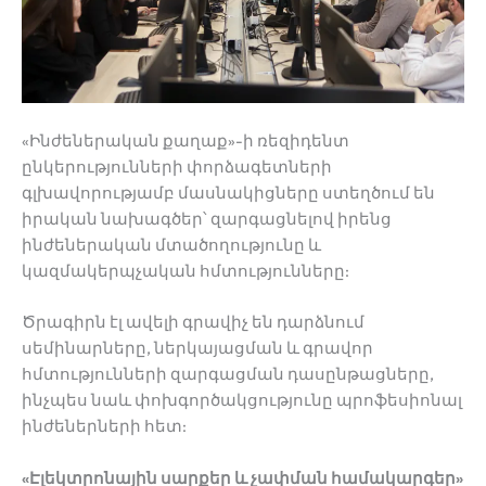
«Ինժեներական քաղաք»-ի ռեզիդենտ
ընկերությունների փորձագետների
գլխավորությամբ մասնակիցները ստեղծում են
իրական նախագծեր՝ զարգացնելով իրենց
ինժեներական մտածողությունը և
կազմակերպչական հմտությունները:
Ծրագիրն էլ ավելի գրավիչ են դարձնում
սեմինարները, ներկայացման և գրավոր
հմտությունների զարգացման դասընթացները,
ինչպես նաև փոխգործակցությունը պրոֆեսիոնալ
ինժեներների հետ:
«
Էլեկտրոնային
սարքեր
և
չափման
համակարգեր
»