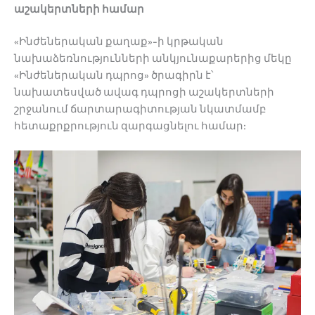
աշակերտների
համար
«Ինժեներական քաղաք»-ի կրթական
նախաձեռնությունների անկյունաքարերից մեկը
«Ինժեներական դպրոց» ծրագիրն է՝
նախատեսված ավագ դպրոցի աշակերտների
շրջանում ճարտարագիտության նկատմամբ
հետաքրքրություն զարգացնելու համար: