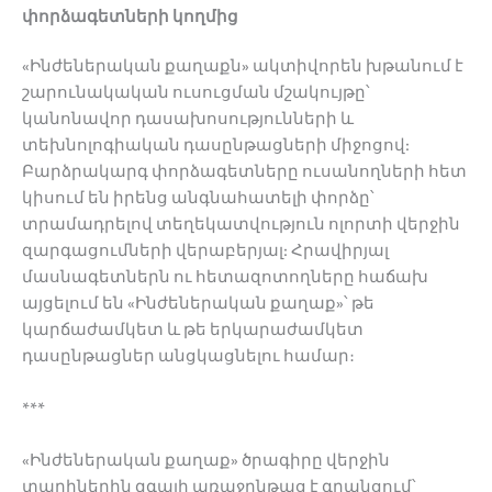
փորձագետների
կողմից
«Ինժեներական քաղաքն» ակտիվորեն խթանում է
շարունակական ուսուցման մշակույթը՝
կանոնավոր դասախոսությունների և
տեխնոլոգիական դասընթացների միջոցով:
Բարձրակարգ փորձագետները ուսանողների հետ
կիսում են իրենց անգնահատելի փորձը՝
տրամադրելով տեղեկատվություն ոլորտի վերջին
զարգացումների վերաբերյալ: Հրավիրյալ
մասնագետներն ու հետազոտողները հաճախ
այցելում են «Ինժեներական քաղաք»՝ թե
կարճաժամկետ և թե երկարաժամկետ
դասընթացներ անցկացնելու համար։
***
«Ինժեներական քաղաք» ծրագիրը վերջին
տարիներին զգալի առաջընթաց է գրանցում՝