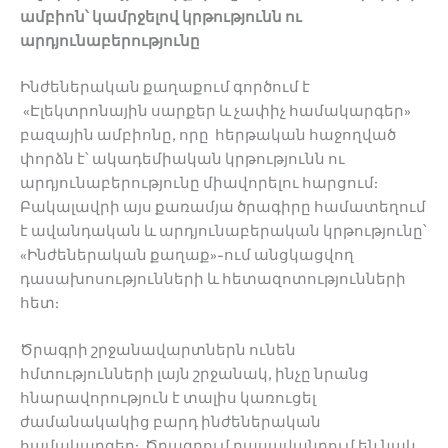
ամբիոն՝
կ
ամրջելով
կրթությունն
ու
արդյունաբերությունը
Ինժեներական քաղաքում գործում է
«Էլեկտրոնային սարքեր և չափիչ համակարգեր»
բազային ամբիոնը, որը հերթական հաջողված
փորձն է՝ ակադեմիական կրթությունն ու
արդյունաբերությունը միավորելու հարցում:
Բակալավրի այս քառամյա ծրագիրը համատեղում
է ավանդական և արդյունաբերական կրթությունը՝
«Ինժեներական քաղաք»-ում անցկացվող
դասախոսությունների և հետազոտությունների
հետ:
Ծրագրի շրջանավարտներն ունեն
հմտությունների լայն շրջանակ, ինչը նրանց
հնարավորություն է տալիս կառուցել
ժամանակակից բարդ ինժեներական
համակարգեր: Ծրագրում դասավանդում են նաև