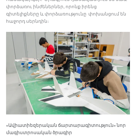
փորձառու ինժեներներ, որոնք իրենց
գիտելիքները և փորձառությունը փոխանցում են
հաջորդ սերնդին։
«
Ավիատիեզերական
ճարտարագիտություն
»
նոր
մագիստրոսական
ծրագիր