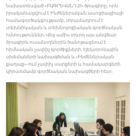
նախատեսված «ԲԱԳՐԵՎԱՆԴ 21» ծրագիրը, որն
իրականացվում է Ինժեներական ասոցիացիայի
համագործակցությամբ, տրամադրում է
տեխնիկական և տեխնոլոգիական գործնական
հմտություններ: Վեց ամիս տևող այս անվճար
ծրագիրն ուսանողներին ծանոթացնում է
հիմնական չափիչ գործիքների, էլեկտրոնային
սխեմաների նախագծման և «Ինժեներական
քաղաք»-ում չափիչ սարքերի և համակարգերի
կիրառմամբ գործնական նախագծերի հետ: