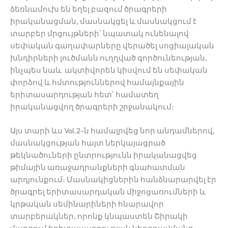
ձեռնամուխ են եղել բազում ծրագրերի
իրականացման, մասնակցել և մասնակցում է
տարբեր մրցույթների՝ նպատակ ունենալով
սեփական գաղափարները վերածել սոցիալական
խնդիրների լուծմանն ուղղված գործունեության,
ինչպես նաև ակտիվորեն կիսվում են սեփական
փորձով և հմտություններով համայնքային
երիտասարդության հետ՝ համատեղ
իրականացվող ծրագրերի շրջանակում։
Այս տարի ևս Vol․2-ն համալրվեց նոր անդամներով,
մասնակցության հայտ ներկայացրած
թեկնածուների ընտրությունն իրականացվեց
թիմային առաջադրանքների գնահատման
արդյունքում։ Մասնակիցներին հանձնարարվել էր
ծրագրել երիտասարդական միջոցառումների և
կրթական սեմինարիների հնարավոր
տարբերակներ, որոնք կնպաստեն Շիրակի