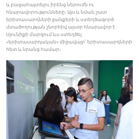
և բացահայտելու իրենց ներուժն ու
հնարավորությունները։ Այս և նման շատ
երիտասարդների ջանքերի և ստեղծագործ
մտածողության շնորհիվ այսօր հնարավոր է
Սյունիքի մարզում ևս ստեղծել
«երիտասարդական» միջավայր՝ երիտասարդների
հետ և նրանց համար։