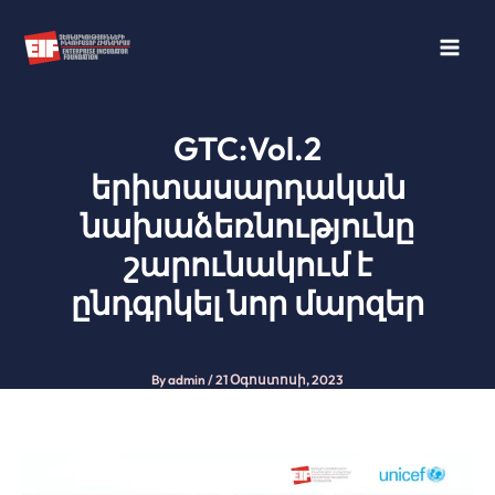
Skip
to
content
GTC:Vol.2
երիտասարդական
նախաձեռնությունը
շարունակում է
ընդգրկել նոր մարզեր
By
admin
/
21 Օգոստոսի, 2023