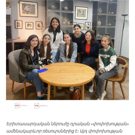
Երիտասարդական ներուժը դրական «փոփոխության»
ամենակարևոր ռեսուրսներից է։ Այդ փոփոխության