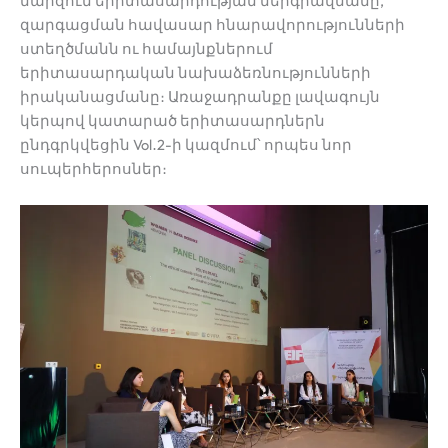
մարզում երիտասարդության ներգրավմանը,
զարգացման հավասար հնարավորությունների
ստեղծմանն ու համայնքներում
երիտասարդական նախաձեռնությունների
իրականացմանը։ Առաջադրանքը լավագույն
կերպով կատարած երիտասարդներն
ընդգրկվեցին Vol․2-ի կազմում՝ որպես նոր
սուպերհերոսներ։