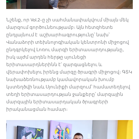
Նշենք, որ Vol.2-ը չի սահմանափակվում միայն մեկ
մարզում գործունեությամբ։ Այն հետզհետե
ընդլայնում է աշխարհագրությունը՝ նախ՝
Վանաձորի տեխնոլոգիական կենտրոնի միջոցով
ընդգրկելով Լոռու մարզի երիտասարդությանը,
իսկ այժմ արդեն հերթը սյունեցի
երիտասարդներինն է՝ զարգացնելու և
վերափոխելու իրենց մարզը ծրագրի միջոցով։ ԳՏԿ
նախաձեռնությամբ կամավորական խումբ
կստեղծվի նաև Սյունիքի
մարզում՝ համատեղելով
տեղի երիտասարդության ջանքերը՝ մարզային
մարզային երիտասարդական ծրագրերի
իրականացման համար։