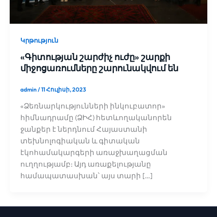
Կրթություն
«Գիտության շարժիչ ուժը» շարքի
միջոցառումները շարունակվում են
admin
/
11 Հուլիսի, 2023
«Ձեռնարկությունների ինկուբատոր»
հիմնադրամը (ՁԻՀ) հետևողականորեն
ջանքեր է ներդնում Հայաստանի
տեխնոլոգիական և գիտական
էկոհամակարգերի առաջխաղացման
ուղղությամբ: Այդ առաքելությանը
համապատասխան՝ այս տարի […]