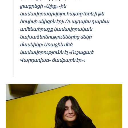
լրացրեցի «Ալիք»-ին
կամավորագրվելու հայտը (երևի թե
հուլիսի սկիզբն էր)։ Ու այդպես դարձա
ամենահրաշք կամավորական
նախաձեռնություններից մեկի
մասնիկը։ Առաջին մեծ
կամավորությունն էլ «Ուշացած
Վարդավառ» ճամբարն էր»։