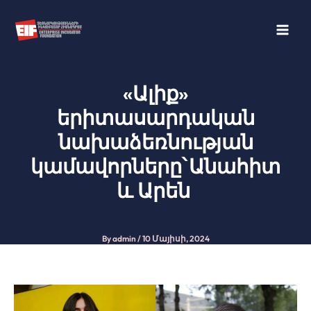
Skip
to
content
«Ալիք»
երիտասարդական
նախաձեռնության
կամավորները՝ Անահիտ
և Արեն
By
admin
/
10 Մայիսի, 2024