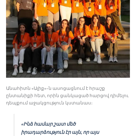
Անահիտն «Ալիք»-ն ասոցացնում է հրաշք
ընտանիքի հետ, որին ցանկացած հարցով դիմելու
դեպքում աջակցություն կստանաս։
«Ինձ համար շատ մեծ
իրադարձություն էր այն, որ այս