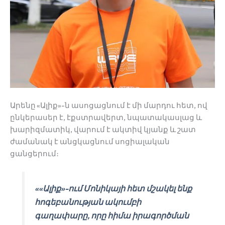
Արենը «Ալիք»-ն ասոցացնում է մի մարդու հետ, ով
ընկերասեր է, էքստրավերտ, նպատակասլաց և
խարիզմատիկ, վարում է ակտիվ կյանք և շատ
ժամանակ է անցկացնում սոցիալական
ցանցերում։
««Ալիք»-ում Մոնիկայի հետ մշակել ենք
հոգեբանության ակումբի
գաղափարը, որը հիմա իրագործման