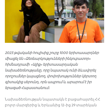
2023 թվականի հուլիսից շուրջ 1000 երիտասարդներ
միացել են «Ձեռնարկությունների ինկուբատոր»
հիմնադրամի «Ալիք» երիտասարդական
նախաձեռնությանը, որը նպատակ ունի ձևավորել
որոշումներ կայացնող, փոփոխություններ կերտող
գիտակից սերունդ, որն ապրում և արարում է իր
երազած Հայաստանում։
Նախաձեռնության նպատակն է բացահայտել ՀՀ
բոլոր մարզերից և Երևանից 12-ից 29 տարեկան