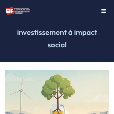
Aller
au
contenu
investissement à impact
social